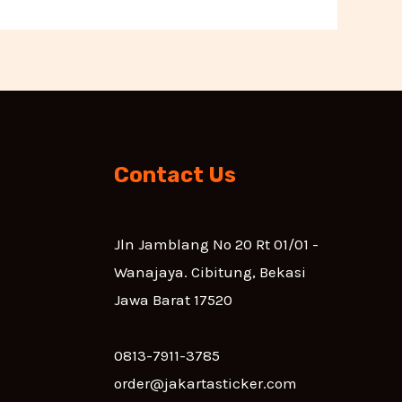
Contact Us
Jln Jamblang No 20 Rt 01/01 -
Wanajaya. Cibitung, Bekasi
Jawa Barat 17520
0813-7911-3785
order@jakartasticker.com