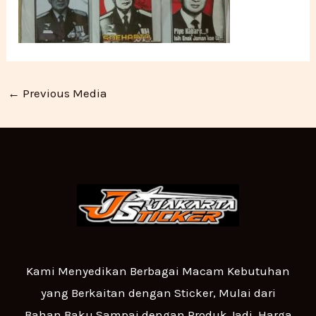
←
Previous Media
Kami Menyedikan Berbagai Macam Kebutuhan
yang Berkaitan dengan Sticker, Mulai dari
Bahan Baku Sampai dengan Produk Jadi. Harga