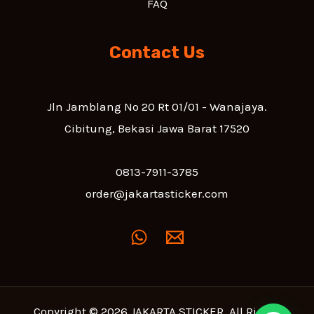
FAQ
Contact Us
Jln Jamblang No 20 Rt 01/01 - Wanajaya.
Cibitung, Bekasi Jawa Barat 17520
0813-7911-3785
order@jakartasticker.com
Copyright © 2026 JAKARTA STICKER. All Rights