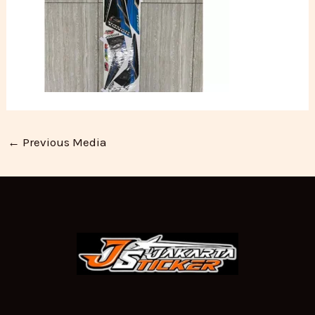
←
Previous Media