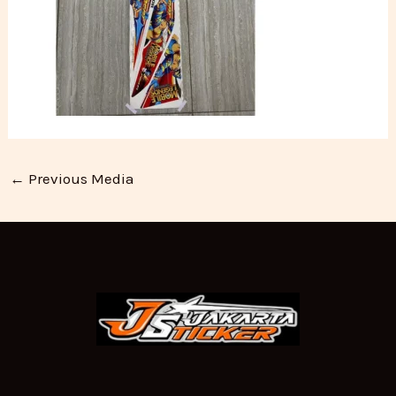
←
Previous Media