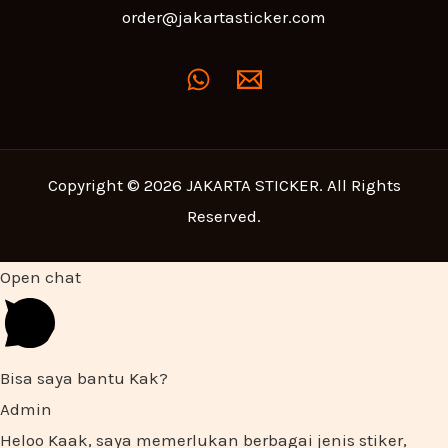
order@jakartasticker.com
Copyright © 2026 JAKARTA STICKER. All Rights
Reserved.
Open chat
Bisa saya bantu Kak?
Admin
Heloo Kaak, saya memerlukan berbagai jenis stiker,