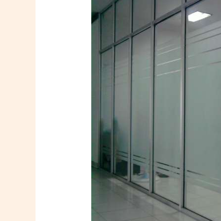
Stiker
Sandblast