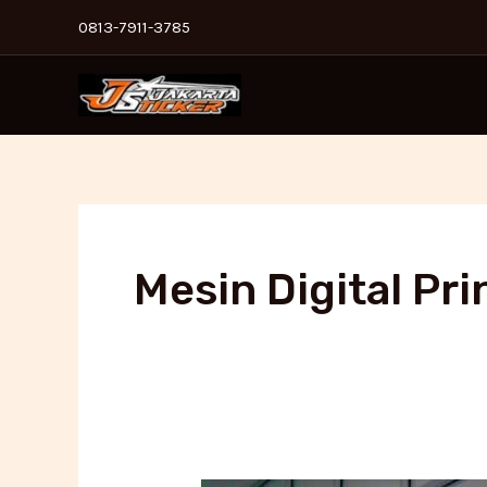
Skip
0813-7911-3785
to
content
Mesin Digital Pr