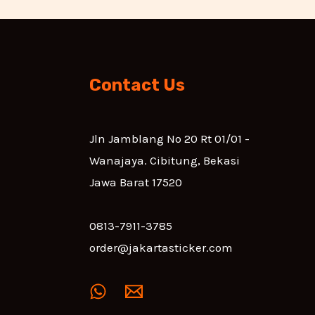
Contact Us
Jln Jamblang No 20 Rt 01/01 -
Wanajaya. Cibitung, Bekasi
Jawa Barat 17520
0813-7911-3785
order@jakartasticker.com