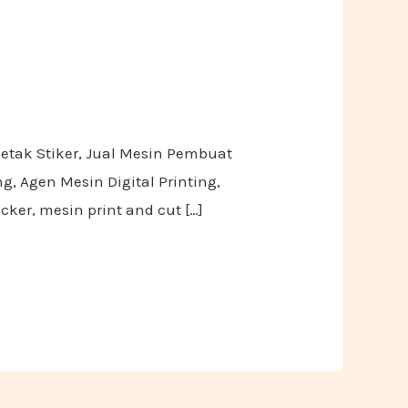
Cetak Stiker, Jual Mesin Pembuat
ng, Agen Mesin Digital Printing,
icker, mesin print and cut […]