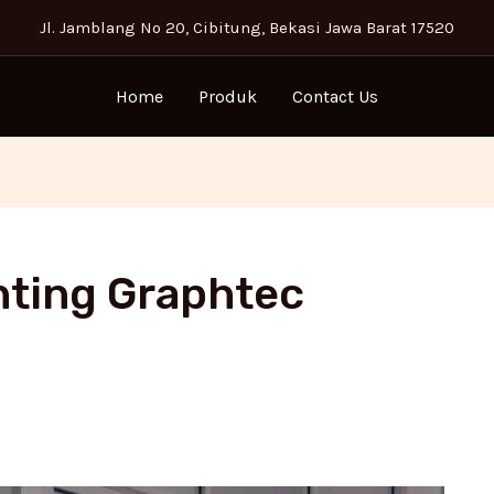
Jl. Jamblang No 20, Cibitung, Bekasi Jawa Barat 17520
Home
Produk
Contact Us
inting Graphtec