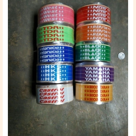
Velg
Tumpuk