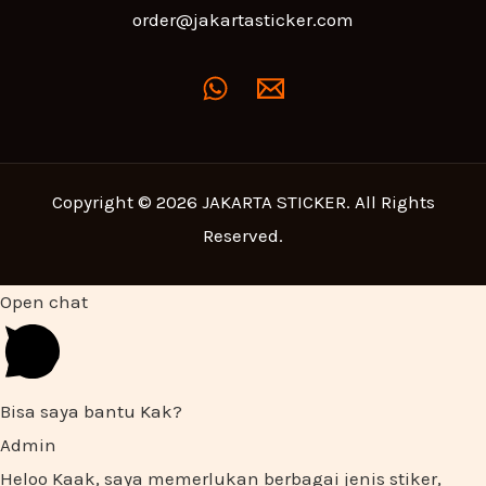
order@jakartasticker.com
Copyright © 2026 JAKARTA STICKER. All Rights
Reserved.
Open chat
Bisa saya bantu Kak?
Admin
Heloo Kaak, saya memerlukan berbagai jenis stiker,