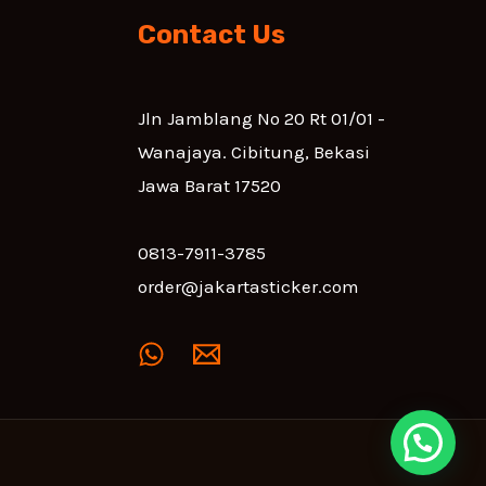
Contact Us
Jln Jamblang No 20 Rt 01/01 -
Wanajaya. Cibitung, Bekasi
Jawa Barat 17520
0813-7911-3785
order@jakartasticker.com